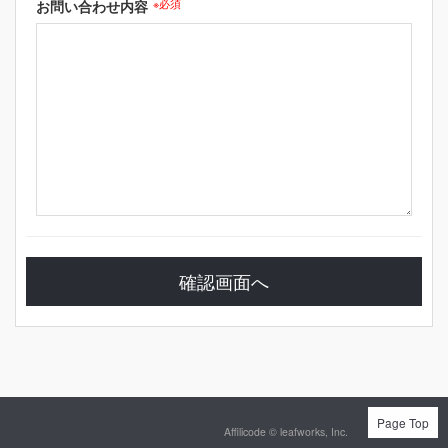
お問い合わせ内容
※必須
Page Top
Affilicode ©
leafworks, Inc.